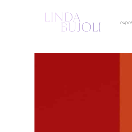
expos