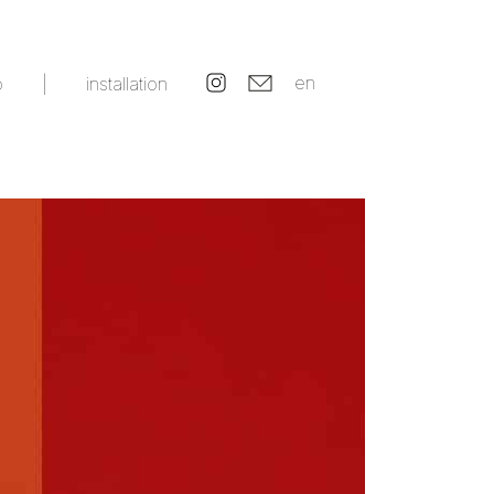
en
o
|
installation